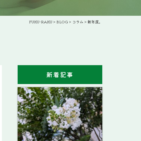
FUKU-RAKU
>
BLOG
>
コラム
>
新年度。
新着記事