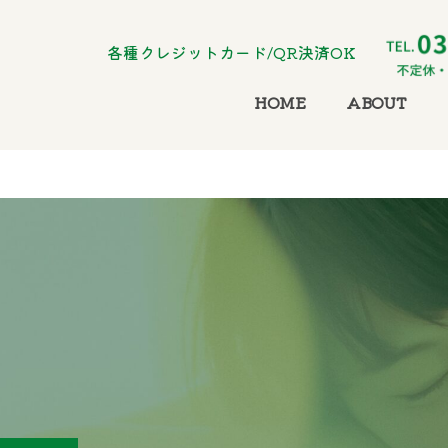
各種クレジットカード/QR決済OK
HOME
ABOUT