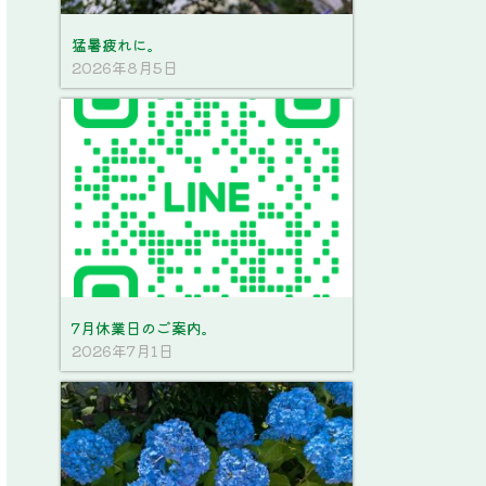
猛暑疲れに。
2026年8月5日
7月休業日のご案内。
2026年7月1日