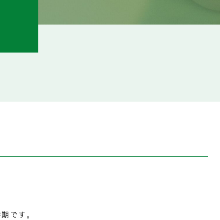
時期です。