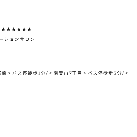
★★★★★★★
ゼーションサロン
前＞バス停徒歩1分/＜南青山7丁目＞バス停徒歩3分/＜