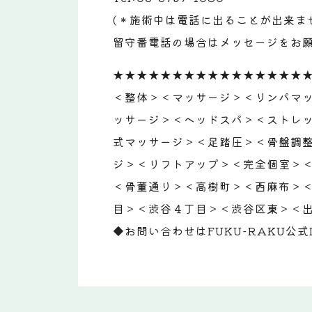
(＊施術中は電話に出ることが出来ま
留守番電話の場合はメッセージをお願
★★★★★★★★★★★★★★★★
＜整体＞＜マッサージ＞＜リンパマ
ッサージ＞＜ヘッドスパ＞＜ストレ
式マッサージ＞＜足踏圧＞＜骨盤調
ジ＞＜リフトアップ＞＜完全個室＞
＜骨董通り＞＜高樹町＞＜西麻布＞＜
目＞＜渋谷４丁目＞＜渋谷区東＞＜出
◆お問い合わせはFUKU-RAKU公式