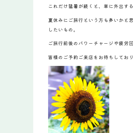
これだけ猛暑が続くと、単に外出す
夏休みにご旅行という方も多いかと
したいもの。
ご旅行前後のパワーチャージや疲労回
皆様のご予約ご来店をお待ちしてお