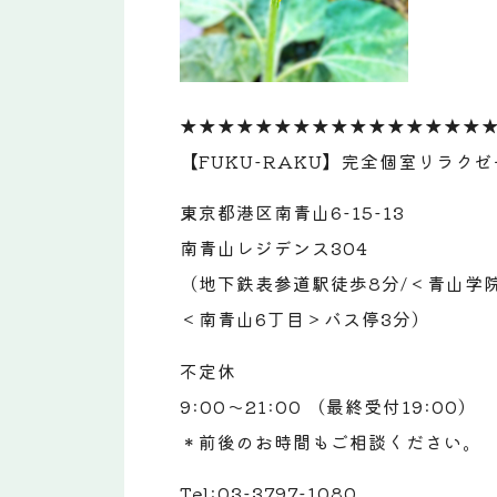
★★★★★★★★★★★★★★★★
【FUKU-RAKU】完全個室リラク
東京都港区南青山6-15-13
南青山レジデンス304
（地下鉄表参道駅徒歩8分/＜青山学院
＜南青山6丁目＞バス停3分）
不定休
9:00～21:00 （最終受付19:00）
＊前後のお時間もご相談ください。
Tel:03-3797-1080