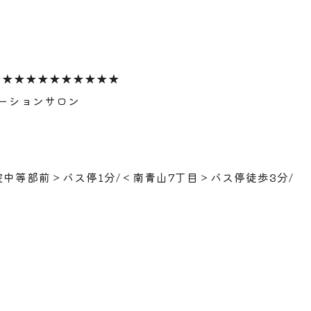
★★★★★★★★★★★
ゼーションサロン
中等部前＞バス停1分/＜南青山7丁目＞バス停徒歩3分/