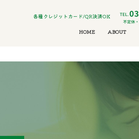
各種クレジットカード/QR決済OK
HOME
ABOUT