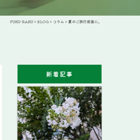
FUKU-RAKU
>
BLOG
>
コラム
>
夏のご旅行前後に。
新着記事