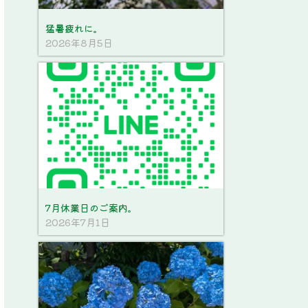
猛暑疲れに。
2026年8月5日
7月休業日のご案内。
2026年7月1日