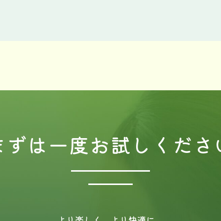
まずは一度
お試しくださ
より楽しく、より快適に。