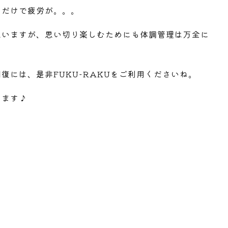
るだけで疲労が。。。
思いますが、思い切り楽しむためにも体調管理は万全に
復には、是非FUKU-RAKUをご利用くださいね。
ります♪