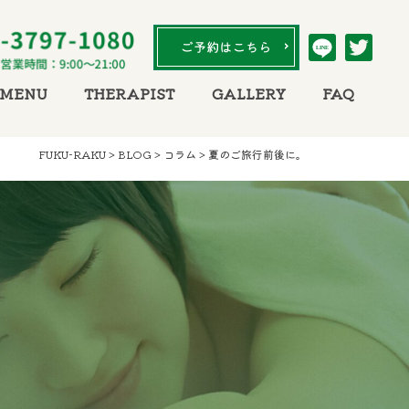
LINE
MENU
THERAPIST
GALLERY
FAQ
FUKU-RAKU
>
BLOG
>
コラム
>
夏のご旅行前後に。