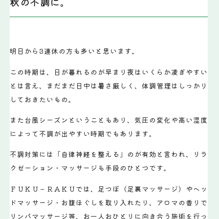
秋の不調に。
明日から3連休の方も多いと思います。
この時期は、日が暮れるのが早まり夜はいくらか凌ぎやすい
とは言え、まだまだ日中は暑さ厳しく、体調管理はしっかり
しておきたいもの。
また台風シーズンということもあり、気圧の変化や高い湿度
によって不調が出やすい時期でもあります。
不調対策には「自律神経を整える」のが有効と言われ、リラ
クゼーション・マッサージも手段のひとつです。
ＦＵＫＵ－ＲＡＫＵでは、足つぼ（足裏マッサージ）やヘッ
ドマッサージ・お腹ほぐしを取り入れたり、アロマの香りで
リンパマッサージ等、お一人おひとりに向き合う施術を行っ