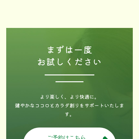
まずは一度
お試しください
より楽しく、より快適に。
健やかなココロとカラダ創りをサポートいたしま
す。
ご予約はこちら