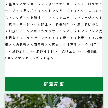
＜整体＞＜マッサージ＞＜リンパマッサージ＞＜アロママッ
サージ＞＜足ツボ＞＜ヘッドマッサージ＞＜ヘッドスパ＞＜
ストレッチ＞＜お顔ほぐし＞＜マタニティマッサージ＞＜タ
イ式マッサージ＞＜足踏圧＞＜骨盤調整＞＜肩甲骨はがし＞
＜お腹ほぐし＞＜かっさマッサージ＞＜リフトアップ＞＜完
全個室＞＜リラクゼーション＞＜南青山＞＜北青山＞＜表参
道＞＜西麻布＞＜南麻布＞＜広尾＞＜神宮前＞＜渋谷1丁目
＞＜渋谷2丁目＞＜渋谷４丁目＞＜渋谷区東＞＜出張施術
OK＞＜マッサージギフト券＞
新着記事