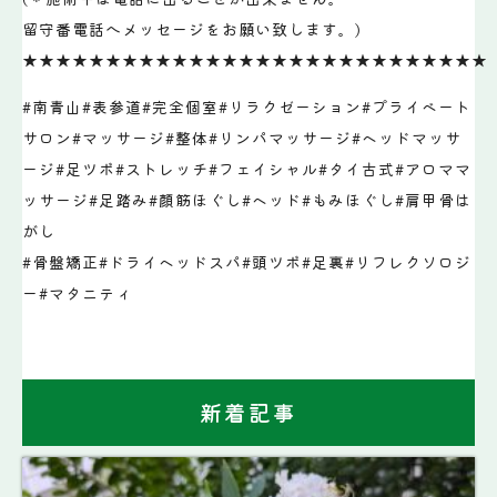
留守番電話へメッセージをお願い致します。)
★★★★★★★★★★★★★★★★★★★★★★★★★★★★
#南青山#表参道#完全個室#リラクゼーション#プライベート
サロン#マッサージ#整体#リンパマッサージ#ヘッドマッサ
ージ#足ツボ#ストレッチ#フェイシャル#タイ古式#アロママ
ッサージ#足踏み#顔筋ほぐし#ヘッド#もみほぐし#肩甲骨は
がし
#骨盤矯正#ドライヘッドスパ#頭ツボ#足裏#リフレクソロジ
ー#マタニティ
新着記事